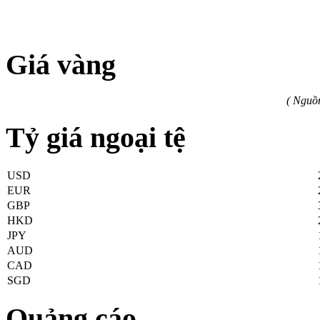
Giá vàng
( Nguồ
Tỷ giá ngoại tệ
USD
EUR
GBP
HKD
JPY
AUD
CAD
SGD
Quảng cáo