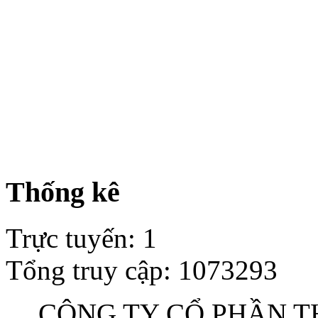
Thống kê
Trực tuyến
:
1
Tổng truy cập
:
1073293
CÔNG TY CỔ PHẦN TH