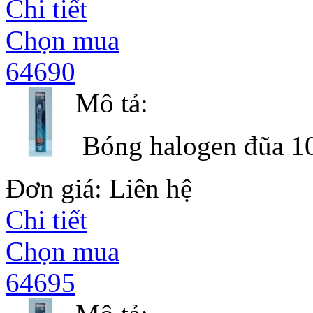
Chi tiết
Chọn mua
64690
Mô tả:
Bóng halogen đũa 10
Đơn giá: Liên hệ
Chi tiết
Chọn mua
64695