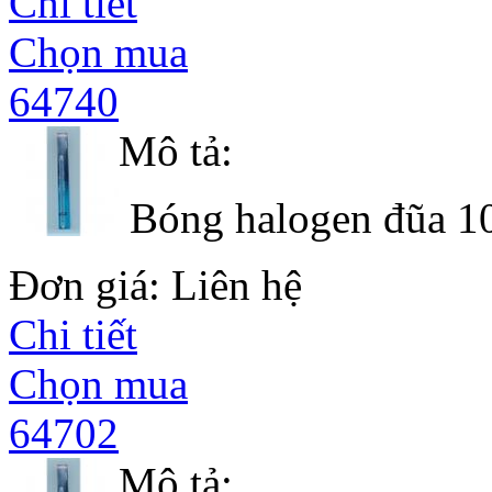
Chi tiết
Chọn mua
64740
Mô tả:
Bóng halogen đũa 1
Đơn giá: Liên hệ
Chi tiết
Chọn mua
64702
Mô tả: