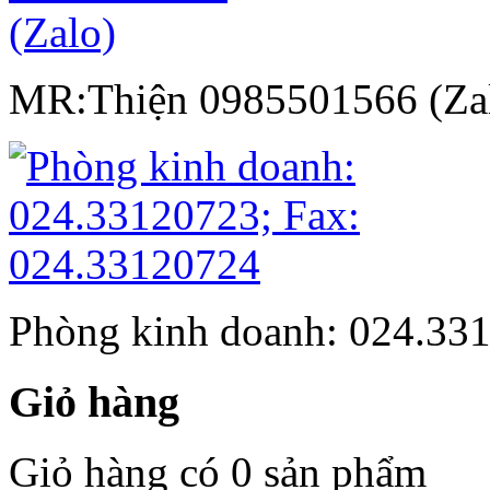
MR:Thiện 0985501566 (Za
Phòng kinh doanh: 024.33
Giỏ hàng
Giỏ hàng có 0 sản phẩm