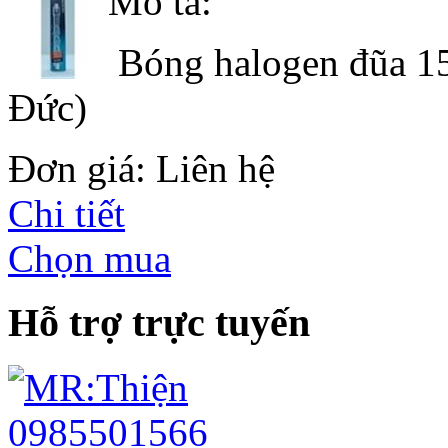
Mô tả:
Bóng halogen đũa 15
Đức)
Đơn giá: Liên hệ
Chi tiết
Chọn mua
Hỗ trợ trực tuyến