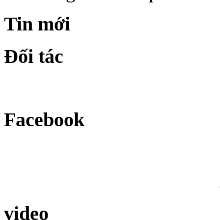
Tin mới
Đối tác
Facebook
video