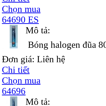
Chọn mua
64690 ES
Mô tả:
Bóng halogen đũa 8
Đơn giá: Liên hệ
Chi tiết
Chọn mua
64696
Mô tả: