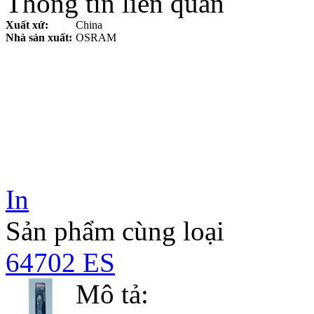
Thông tin liên quan
Xuất xứ:
China
Nhà sản xuất:
OSRAM
In
Sản phẩm cùng loại
64702 ES
Mô tả: