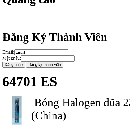
Đăng Ký Thành Viên
Email
:
Mật khẩu
:
64701 ES
Bóng Halogen đũa 2
(China)