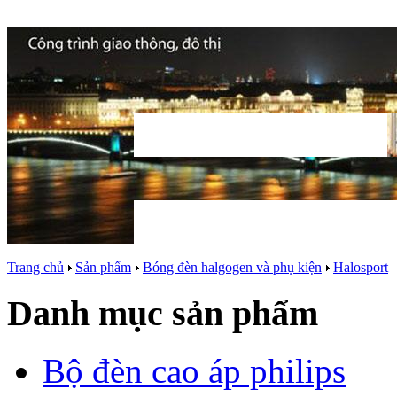
Trang chủ
Sản phẩm
Bóng đèn halgogen và phụ kiện
Halosport
Danh mục sản phẩm
Bộ đèn cao áp philips