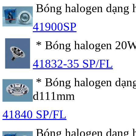
Bóng halogen dạng 
41900SP
* Bóng halogen 20W
41832-35 SP/FL
* Bóng halogen dạng
d111mm
41840 SP/FL
Bóng halogen dạng 