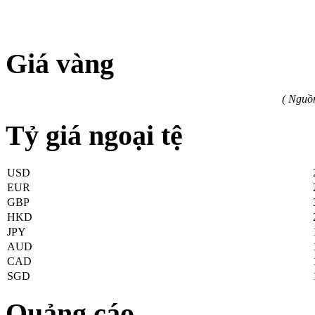
Giá vàng
( Nguồ
Tỷ giá ngoại tệ
USD
EUR
GBP
HKD
JPY
AUD
CAD
SGD
Quảng cáo