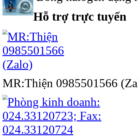
Hỗ trợ trực tuyến
MR:Thiện 0985501566 (Za