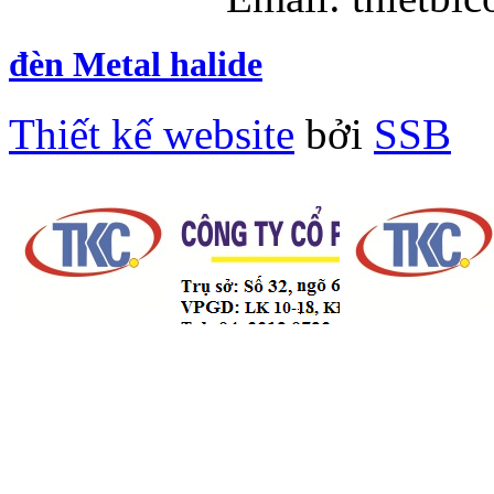
đèn Metal halide
Thiết kế website
bởi
SSB