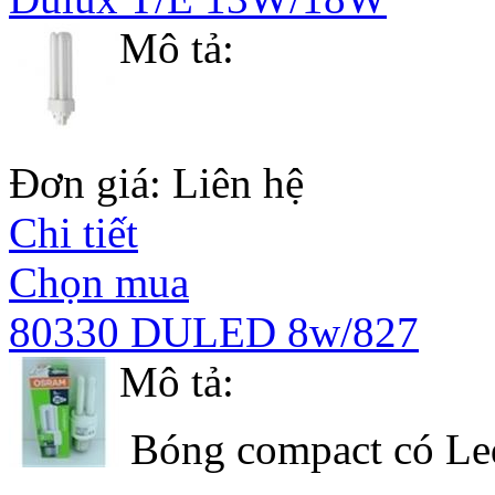
Mô tả:
Đơn giá: Liên hệ
Chi tiết
Chọn mua
80330 DULED 8w/827
Mô tả:
Bóng compact có Led