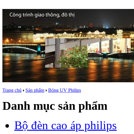
Trang chủ
Sản phẩm
Bóng UV Philips
Danh mục sản phẩm
Bộ đèn cao áp philips