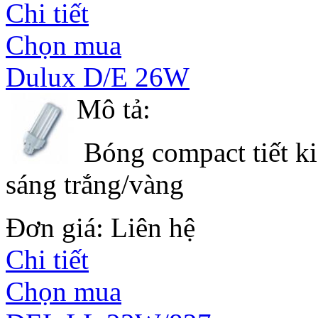
Chi tiết
Chọn mua
Dulux D/E 26W
Mô tả:
Bóng compact tiết ki
sáng trắng/vàng
Đơn giá: Liên hệ
Chi tiết
Chọn mua