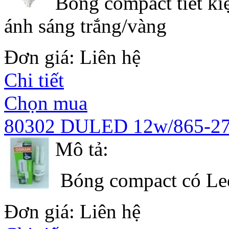
Bóng compact tiết k
ánh sáng trắng/vàng
Đơn giá: Liên hệ
Chi tiết
Chọn mua
80302 DULED 12w/865-2
Mô tả:
Bóng compact có Led
Đơn giá: Liên hệ