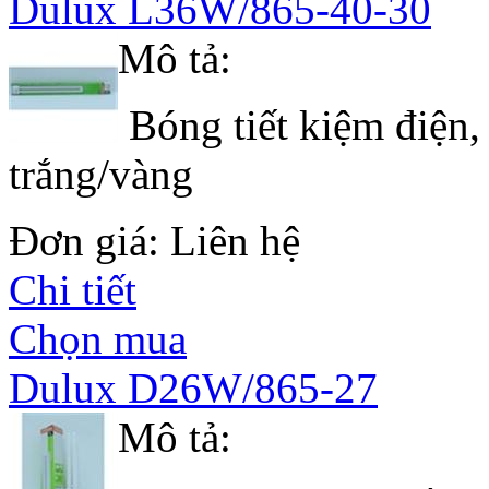
Dulux L36W/865-40-30
Mô tả:
Bóng tiết kiệm điện,
trắng/vàng
Đơn giá: Liên hệ
Chi tiết
Chọn mua
Dulux D26W/865-27
Mô tả: