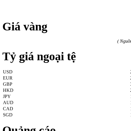
Giá vàng
( Nguồ
Tỷ giá ngoại tệ
USD
EUR
GBP
HKD
JPY
AUD
CAD
SGD
Quảng cáo