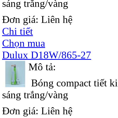
sáng trắng/vàng
Đơn giá: Liên hệ
Chi tiết
Chọn mua
Dulux D18W/865-27
Mô tả:
Bóng compact tiết ki
sáng trắng/vàng
Đơn giá: Liên hệ