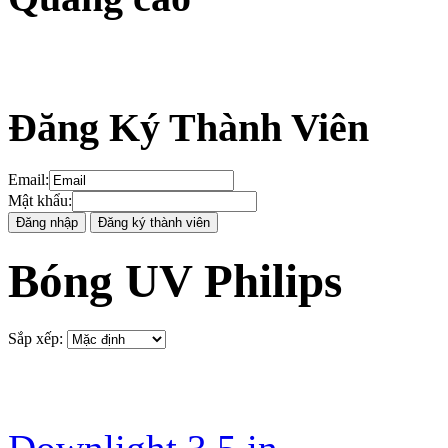
Đăng Ký Thành Viên
Email
:
Mật khẩu
:
Bóng UV Philips
Sắp xếp
: