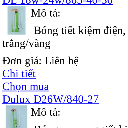
Mô tả:
Bóng tiết kiệm điện,
trắng/vàng
Đơn giá: Liên hệ
Chi tiết
Chọn mua
Dulux D26W/840-27
Mô tả: