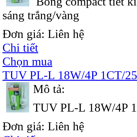
Bóng compact tiết ki
sáng trắng/vàng
Đơn giá: Liên hệ
Chi tiết
Chọn mua
TUV PL-L 18W/4P 1CT/2
Mô tả:
TUV PL-L 18W/4P 
Đơn giá: Liên hệ