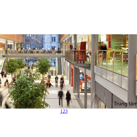
1
2
3