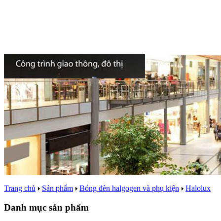
Trang chủ
Sản phẩm
Bóng đèn halgogen và phụ kiện
Halolux
Danh mục sản phẩm