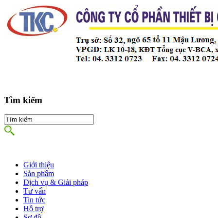
Tìm kiếm
Giới thiệu
Sản phẩm
Dịch vụ & Giải pháp
Tư vấn
Tin tức
Hỗ trợ
Sơ đồ