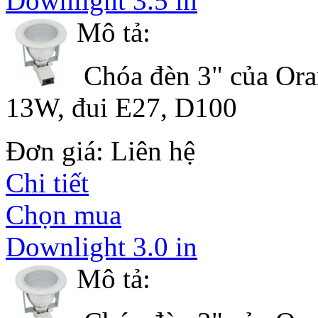
Downlight 3.5 in
Mô tả:
Chóa đèn 3" của Ora
13W, đui E27, D100
Đơn giá: Liên hệ
Chi tiết
Chọn mua
Downlight 3.0 in
Mô tả: