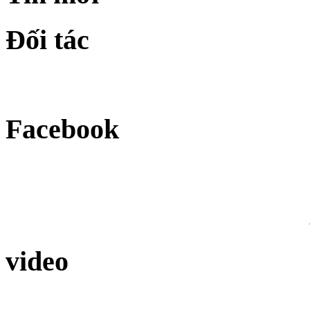
Đối tác
Facebook
video