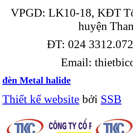
VPGD: LK10-18, KĐT Tổn
huyện Than
ĐT: 024 3312.072
Email: thietbi
đèn Metal halide
Thiết kế website
bởi
SSB