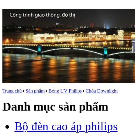
Trang chủ
Sản phẩm
Bóng UV Philips
Chóa Downlight
Danh mục sản phẩm
Bộ đèn cao áp philips