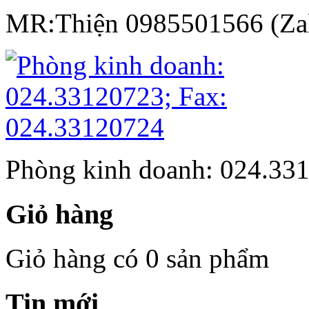
MR:Thiện 0985501566 (Za
Phòng kinh doanh: 024.33
Giỏ hàng
Giỏ hàng có 0 sản phẩm
Tin mới