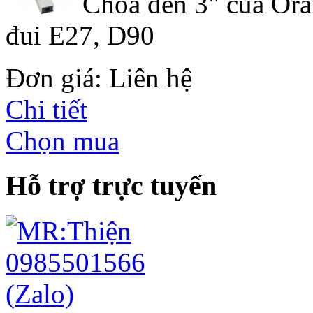
Chóa đèn 3" của Ora
đui E27, D90
Đơn giá: Liên hệ
Chi tiết
Chọn mua
Hỗ trợ trực tuyến