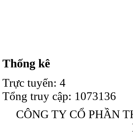
Thống kê
Trực tuyến
:
4
Tổng truy cập
:
1073136
CÔNG TY CỔ PHẦN TH