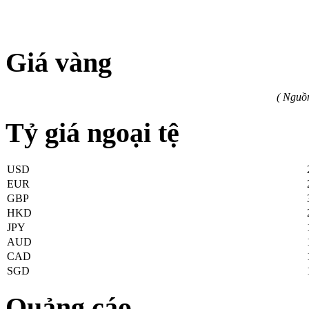
Giá vàng
( Nguồ
Tỷ giá ngoại tệ
USD
EUR
GBP
HKD
JPY
AUD
CAD
SGD
Quảng cáo