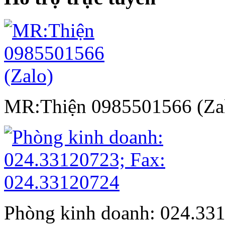
MR:Thiện 0985501566 (Za
Phòng kinh doanh: 024.33