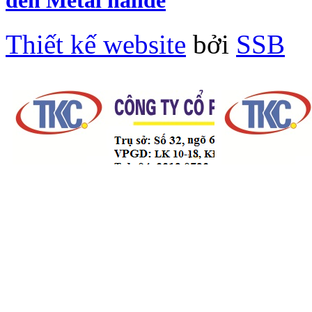
đèn Metal halide
Thiết kế website
bởi
SSB