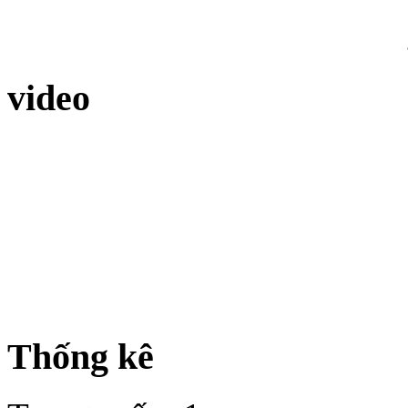
video
Thống kê