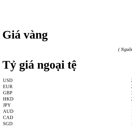
Giá vàng
( Nguồ
Tỷ giá ngoại tệ
USD
EUR
GBP
HKD
JPY
AUD
CAD
SGD