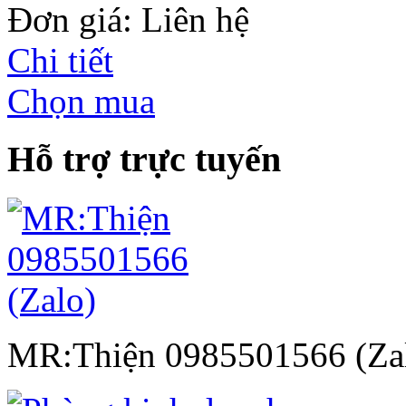
Đơn giá: Liên hệ
Chi tiết
Chọn mua
Hỗ trợ trực tuyến
MR:Thiện 0985501566 (Za