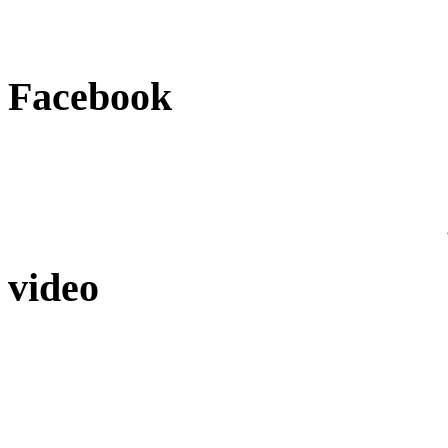
Facebook
video