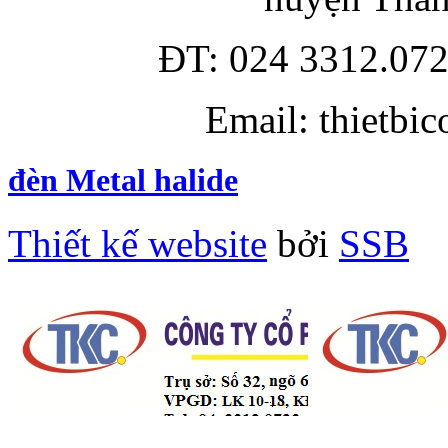
ĐT: 024 3312.072
Email: thietbi
đèn Metal halide
Thiết kế website
bởi
SSB