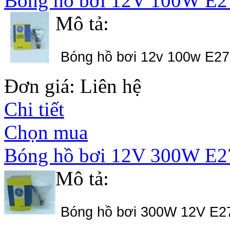
Bóng hồ bơi 12V 100W E2
Mô tả:
Bóng hồ bơi 12v 100w E2
Đơn giá: Liên hệ
Chi tiết
Chọn mua
Bóng hồ bơi 12V 300W E2
Mô tả:
Bóng hồ bơi 300W 12V E2