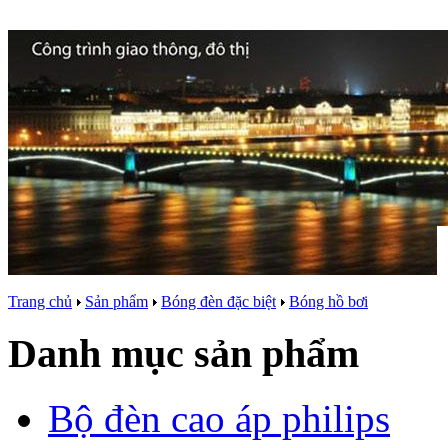
Trang chủ
Sản phẩm
Bóng đèn đặc biệt
Bóng hồ bơi
Danh mục sản phẩm
Bộ đèn cao áp philips