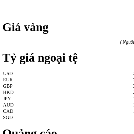
Giá vàng
( Nguồ
Tỷ giá ngoại tệ
USD
EUR
GBP
HKD
JPY
AUD
CAD
SGD
Quảng cáo