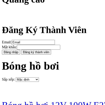
Đăng Ký Thành Viên
Email
:
Mật khẩu
:
Bóng hồ bơi
Sắp xếp
: