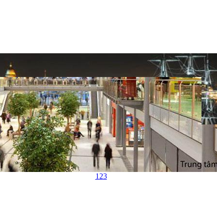
1
2
3