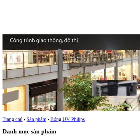
Trang chủ
Sản phẩm
Bóng UV Philips
Danh mục sản phẩm