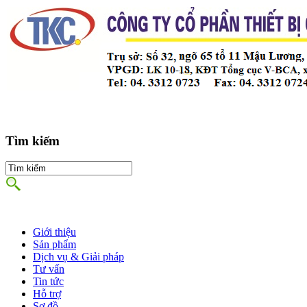
Tìm kiếm
Giới thiệu
Sản phẩm
Dịch vụ & Giải pháp
Tư vấn
Tin tức
Hỗ trợ
Sơ đồ