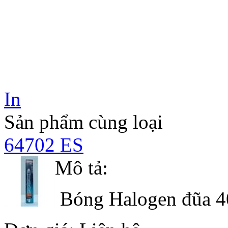
In
Sản phẩm cùng loại
64702 ES
Mô tả:
Bóng Halogen đũa 4