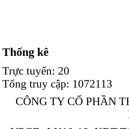
Thống kê
Trực tuyến
:
20
Tổng truy cập
:
1072113
CÔNG TY CỔ PHẦN TH