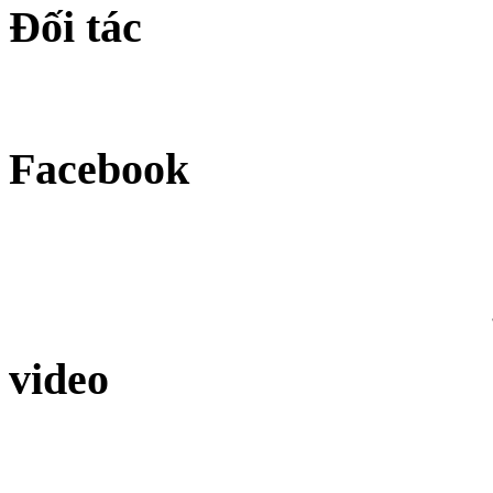
Đối tác
Facebook
video