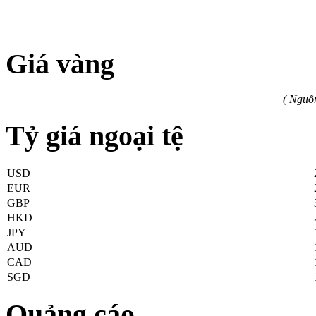
Giá vàng
( Nguồ
Tỷ giá ngoại tệ
USD
EUR
GBP
HKD
JPY
AUD
CAD
SGD
Quảng cáo