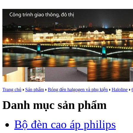
Trang chủ
Sản phẩm
Bóng đèn halgogen và phụ kiện
Haloline
Danh mục sản phẩm
Bộ đèn cao áp philips