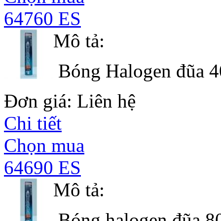
64760 ES
Mô tả:
Bóng Halogen đũa 4
Đơn giá: Liên hệ
Chi tiết
Chọn mua
64690 ES
Mô tả:
Bóng halogen đũa 8