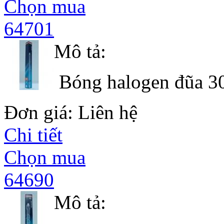
Chọn mua
64701
Mô tả:
Bóng halogen đũa 3
Đơn giá: Liên hệ
Chi tiết
Chọn mua
64690
Mô tả: