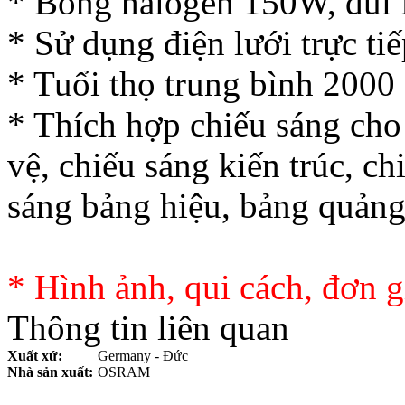
* Bóng halogen 150W, đui 
* Sử dụng điện lưới trực tiế
* Tuổi thọ trung bình 2000 
* Thích hợp chiếu sáng cho
vệ, chiếu sáng kiến trúc, c
sáng bảng hiệu, bảng quảng 
* Hình ảnh, qui cách, đơn g
Thông tin liên quan
Xuất xứ:
Germany - Đức
Nhà sản xuất:
OSRAM