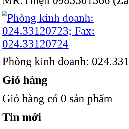
MR:Thiện 0985501566 (Za
Phòng kinh doanh: 024.33
Giỏ hàng
Giỏ hàng có 0 sản phẩm
Tin mới