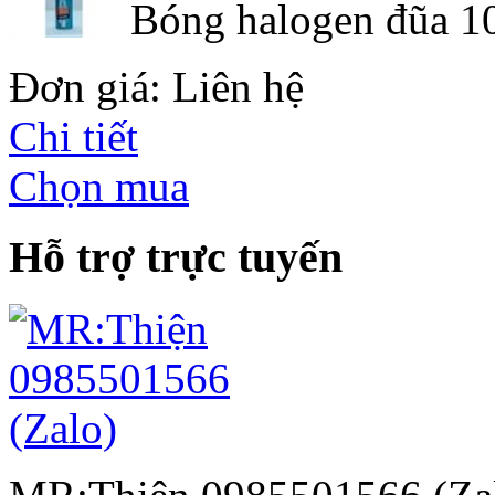
Bóng halogen đũa 10
Đơn giá: Liên hệ
Chi tiết
Chọn mua
Hỗ trợ trực tuyến