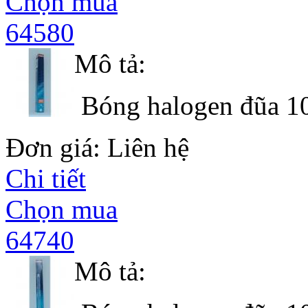
Chọn mua
64580
Mô tả:
Bóng halogen đũa 1
Đơn giá: Liên hệ
Chi tiết
Chọn mua
64740
Mô tả: