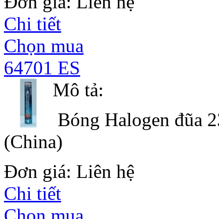
Đơn giá: Liên hệ
Chi tiết
Chọn mua
64701 ES
Mô tả:
Bóng Halogen đũa 2
(China)
Đơn giá: Liên hệ
Chi tiết
Chọn mua