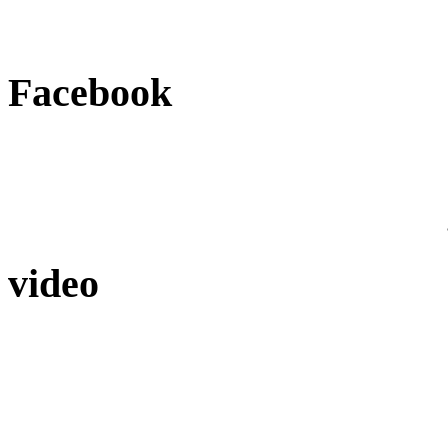
Facebook
video