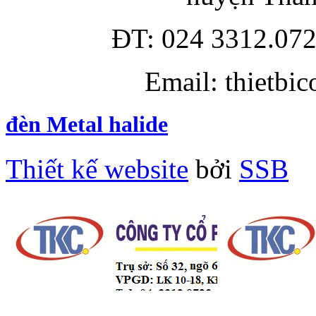
ĐT: 024 3312.072
Email: thietbi
đèn Metal halide
Thiết kế website
bởi
SSB