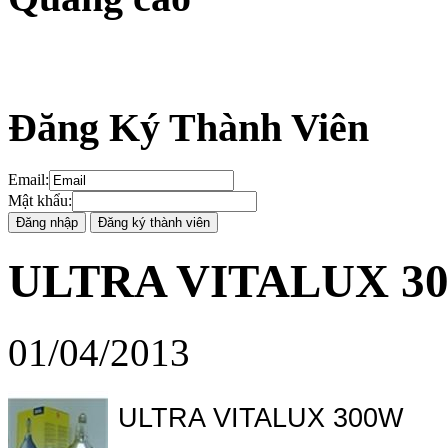
Đăng Ký Thành Viên
Email
:
Mật khẩu
:
ULTRA VITALUX 3
01/04/2013
ULTRA VITALUX 300W