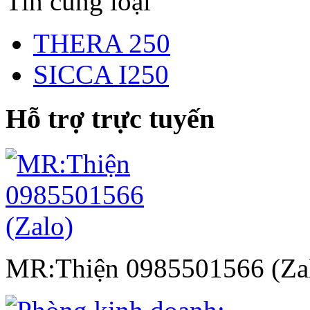
Tin cùng loại
THERA 250
SICCA I250
Hỗ trợ trực tuyến
MR:Thiện 0985501566 (Za