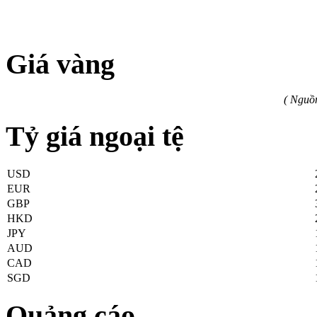
Giá vàng
( Nguồ
Tỷ giá ngoại tệ
USD
EUR
GBP
HKD
JPY
AUD
CAD
SGD
Quảng cáo