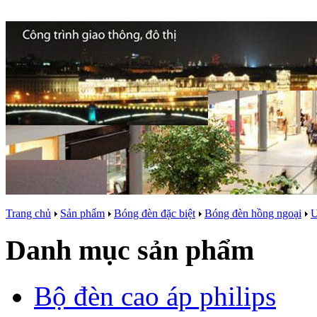
Trang chủ
Sản phẩm
Bóng đèn đặc biệt
Bóng đèn hồng ngoại
Danh mục sản phẩm
Bộ đèn cao áp philips