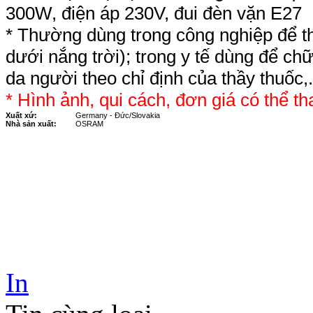
300W, điện áp 230V,
đui đèn vặn E27
* Thường dùng trong công nghiệp để 
dưới nắng trời); trong y tế dùng để c
da người theo chỉ định của thầy thuốc,.
* Hình ảnh, qui cách, đơn giá có thể th
Xuất xứ:
Germany - Đức/Slovakia
Nhà sản xuất:
OSRAM
In