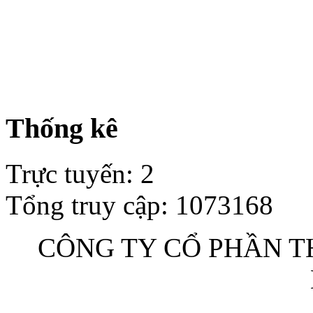
Thống kê
Trực tuyến
:
2
Tổng truy cập
:
1073168
CÔNG TY CỔ PHẦN TH