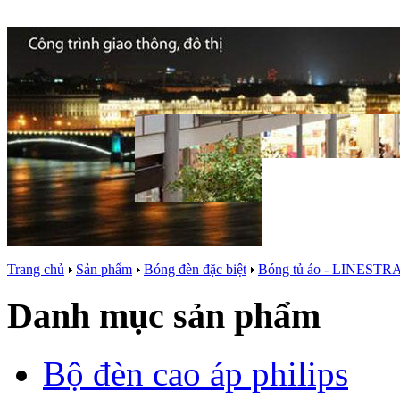
Trang chủ
Sản phẩm
Bóng đèn đặc biệt
Bóng tủ áo - LINESTR
Danh mục sản phẩm
Bộ đèn cao áp philips