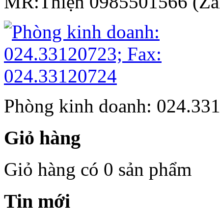
MR:Thiện 0985501566 (Za
Phòng kinh doanh: 024.33
Giỏ hàng
Giỏ hàng có 0 sản phẩm
Tin mới