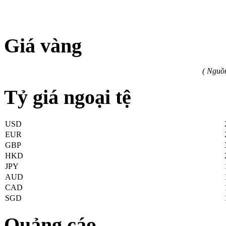
Giá vàng
( Nguồ
Tỷ giá ngoại tệ
USD
EUR
GBP
HKD
JPY
AUD
CAD
SGD
Quảng cáo