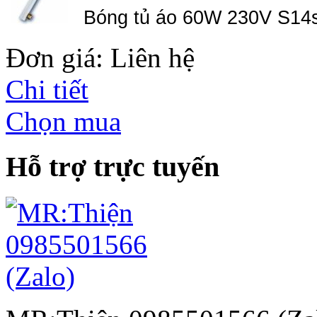
Bóng tủ áo 60W 230V S14
Đơn giá: Liên hệ
Chi tiết
Chọn mua
Hỗ trợ trực tuyến