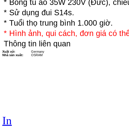
* Bóng tủ áo 35W 230V (Đức), chiể
* Sử dụng đui S14s.
* Tuổi thọ trung bình 1.000 giờ.
* Hình ảnh, qui cách, đơn giá có thể
Thông tin liên quan
Xuất xứ:
Germany
Nhà sản xuất:
OSRAM
In