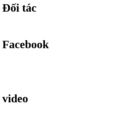
Đối tác
Facebook
video