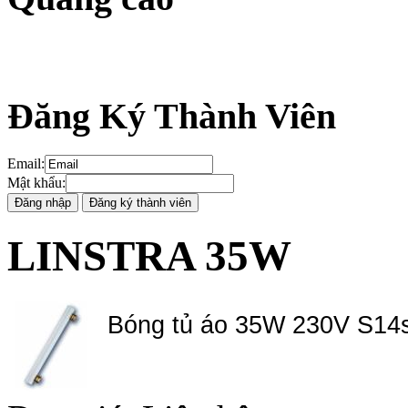
Đăng Ký Thành Viên
Email
:
Mật khẩu
:
LINSTRA 35W
Bóng tủ áo 35W 230V S14