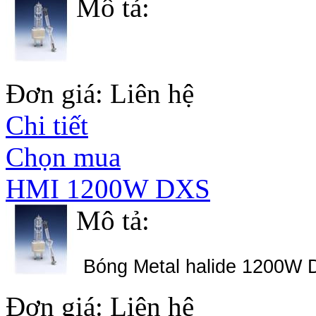
Mô tả:
Đơn giá: Liên hệ
Chi tiết
Chọn mua
HMI 1200W DXS
Mô tả:
Bóng Metal halide 1200W 
Đơn giá: Liên hệ