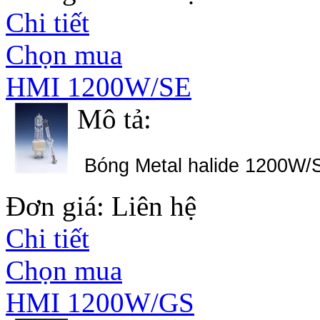
Chi tiết
Chọn mua
HMI 1200W/SE
Mô tả:
Bóng Metal halide 1200W/
Đơn giá: Liên hệ
Chi tiết
Chọn mua
HMI 1200W/GS