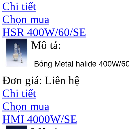
Chi tiết
Chọn mua
HSR 400W/60/SE
Mô tả:
Bóng Metal halide 400W/6
Đơn giá: Liên hệ
Chi tiết
Chọn mua
HMI 4000W/SE