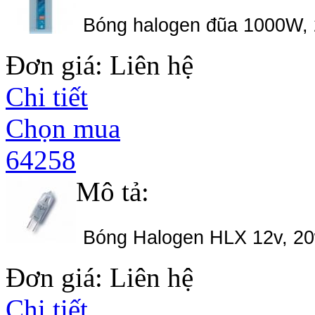
Bóng halogen đũa 1000W, 
Đơn giá: Liên hệ
Chi tiết
Chọn mua
64258
Mô tả:
Bóng Halogen HLX 12v, 20
Đơn giá: Liên hệ
Chi tiết