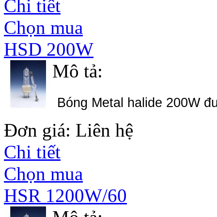
Chi tiết
Chọn mua
HSD 200W
Mô tả:
Bóng Metal halide 200W đ
Đơn giá: Liên hệ
Chi tiết
Chọn mua
HSR 1200W/60