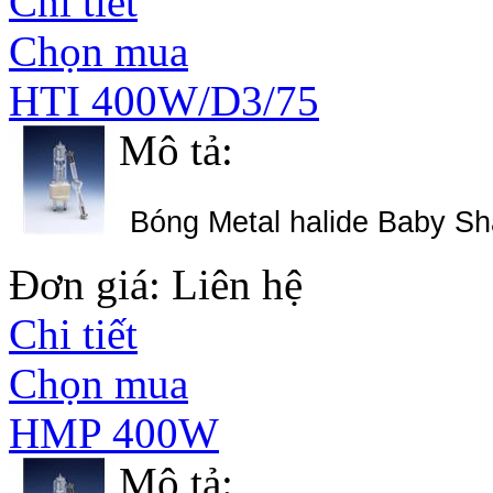
Chi tiết
Chọn mua
HTI 400W/D3/75
Mô tả:
Bóng Metal halide Baby S
Đơn giá: Liên hệ
Chi tiết
Chọn mua
HMP 400W
Mô tả: