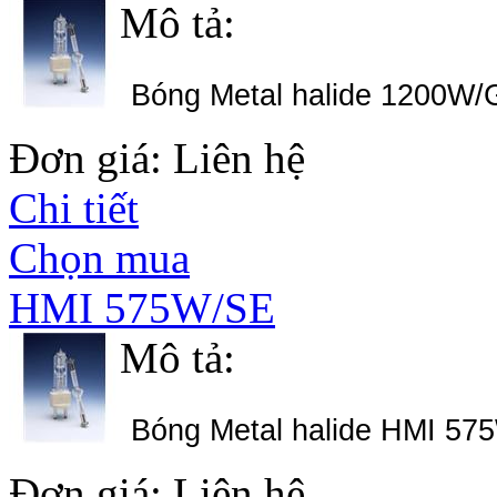
Mô tả:
Bóng Metal halide 1200W/
Đơn giá: Liên hệ
Chi tiết
Chọn mua
HMI 575W/SE
Mô tả:
Bóng Metal halide HMI 57
Đơn giá: Liên hệ