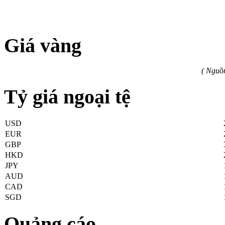
Giá vàng
( Nguồ
Tỷ giá ngoại tệ
USD
EUR
GBP
HKD
JPY
AUD
CAD
SGD
Quảng cáo