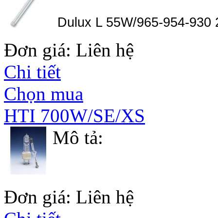
Dulux L 55W/965-954-930
Đơn giá: Liên hệ
Chi tiết
Chọn mua
HTI 700W/SE/XS
Mô tả:
Đơn giá: Liên hệ