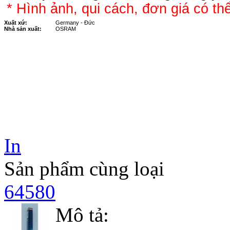
* Hình ảnh, qui cách, đơn giá có thể
Xuất xứ:
Germany - Đức
Nhà sản xuất:
OSRAM
In
Sản phẩm cùng loại
64580
Mô tả: