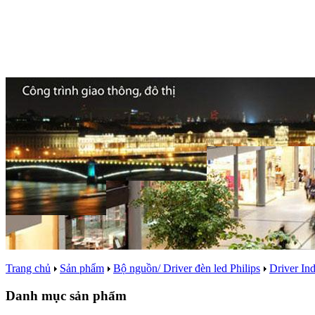
Trang chủ
Sản phẩm
Bộ nguồn/ Driver đèn led Philips
Driver Ind
Danh mục sản phẩm