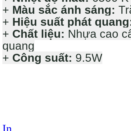
+
Màu sắc ánh sáng:
Tr
+
Hiệu suất phát quang
+
Chất liệu:
Nhựa cao cấ
quang
+
Công suất:
9.5W
In