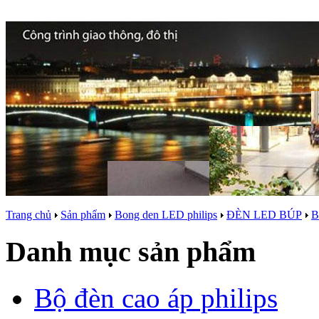
Trang chủ
Sản phẩm
Bong den LED philips
ĐÈN LED BÚP
B
Danh mục sản phẩm
Bộ đèn cao áp philips