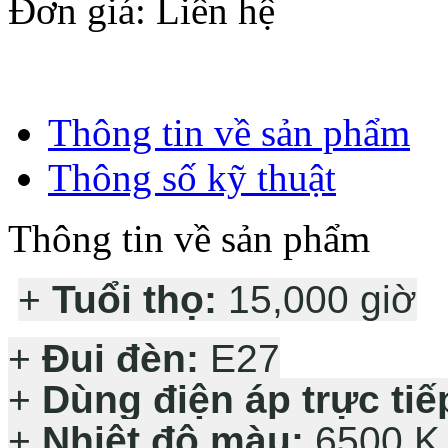
Đơn giá
: Liên hệ
Thông tin về sản phẩm
Thông số kỹ thuật
Thông tin về sản phẩm
+
Tuổi thọ:
15,000 giờ
+
Đui đèn:
E27
+
Dùng điện áp trực tiế
+
Nhiệt độ màu:
6500 K 