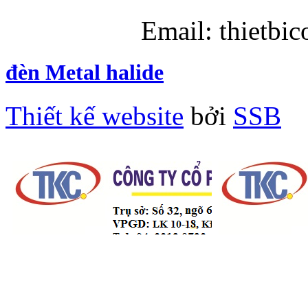
Email: thietbi
đèn Metal halide
Thiết kế website
bởi
SSB