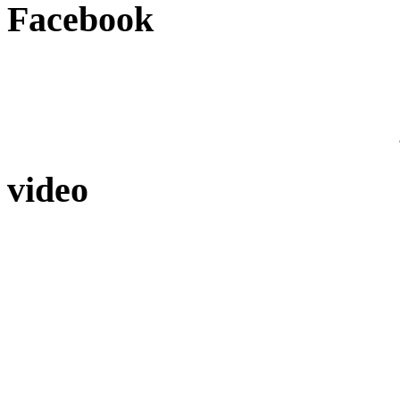
Facebook
video