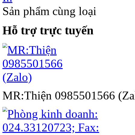
Sản phẩm cùng loại
Hỗ trợ trực tuyến
MR:Thiện 0985501566 (Za