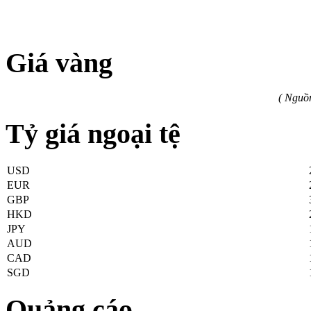
Giá vàng
( Nguồ
Tỷ giá ngoại tệ
USD
EUR
GBP
HKD
JPY
AUD
CAD
SGD
Quảng cáo