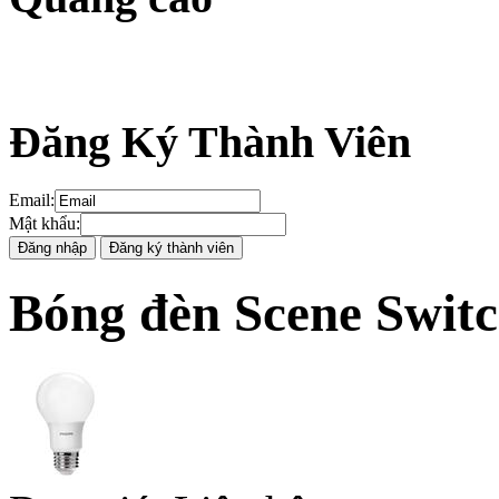
Đăng Ký Thành Viên
Email
:
Mật khẩu
:
Bóng đèn Scene Switc