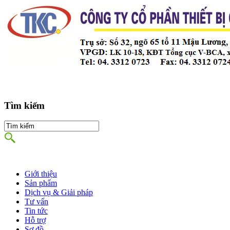
Tìm kiếm
Giới thiệu
Sản phẩm
Dịch vụ & Giải pháp
Tư vấn
Tin tức
Hỗ trợ
Sơ đồ