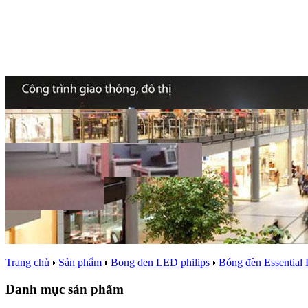
Trang chủ
Sản phẩm
Bong den LED philips
Bóng đèn Essentia
Danh mục sản phẩm