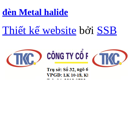
đèn Metal halide
Thiết kế website
bởi
SSB