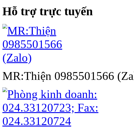
Hỗ trợ trực tuyến
MR:Thiện 0985501566 (Za