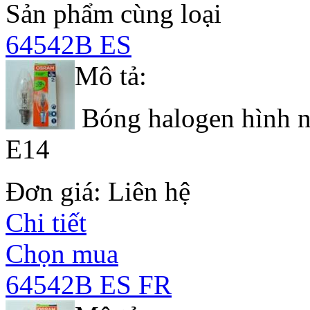
Sản phẩm cùng loại
64542B ES
Mô tả:
Bóng halogen hình nế
E14
Đơn giá: Liên hệ
Chi tiết
Chọn mua
64542B ES FR