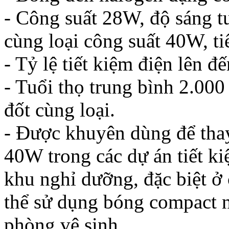
- Công suất 28W, độ sáng 
cùng loại công suất 40W, t
- Tỷ lệ tiết kiệm điện lên đ
- Tuổi thọ trung bình 2.000
đốt cùng loại.
- Được khuyên dùng để thay 
40W trong các dự án tiết ki
khu nghỉ dưỡng, đặc biệt ở
thể sử dụng bóng compact n
phòng vệ sinh,...