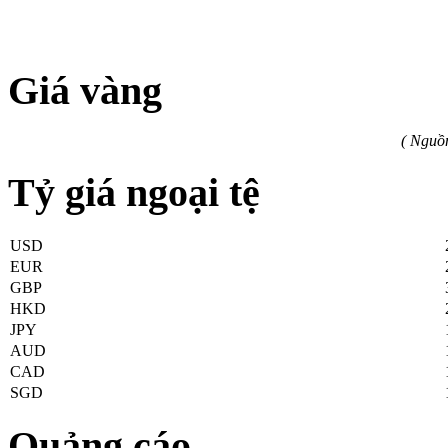
Giá vàng
( Nguồ
Tỷ giá ngoại tệ
USD
EUR
GBP
HKD
JPY
AUD
CAD
SGD
Quảng cáo