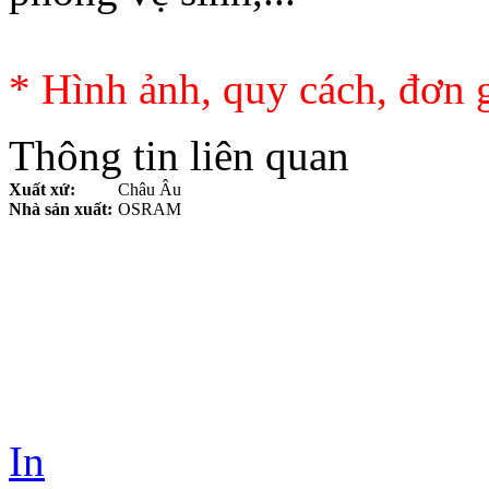
* Hình ảnh, quy cách, đơn g
Thông tin liên quan
Xuất xứ:
Châu Âu
Nhà sản xuất:
OSRAM
In