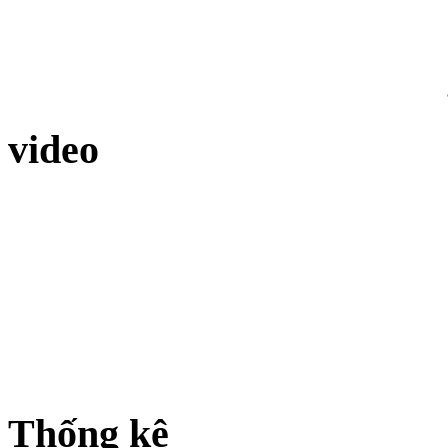
video
Thống kê