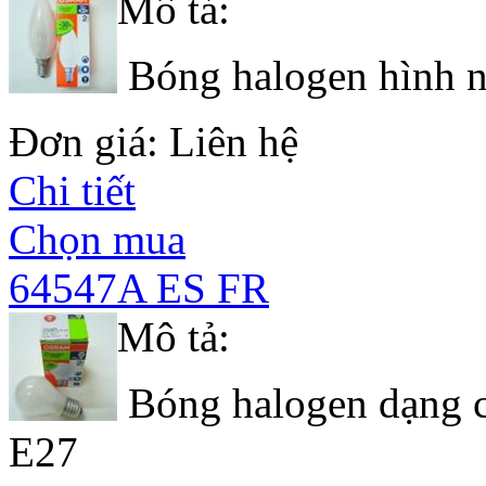
Mô tả:
Bóng halogen hình n
Đơn giá: Liên hệ
Chi tiết
Chọn mua
64547A ES FR
Mô tả:
Bóng halogen dạng c
E27